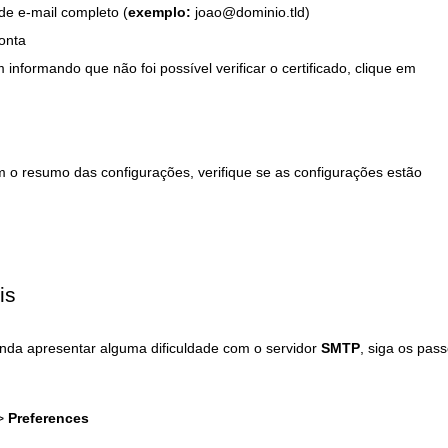
e e-mail completo (
exemplo:
joao@dominio.tld)
onta
formando que não foi possível verificar o certificado, clique em
m o resumo das configurações, verifique se as configurações estão
is
nda apresentar alguma dificuldade com o servidor
SMTP
, siga os pas
>
Preferences