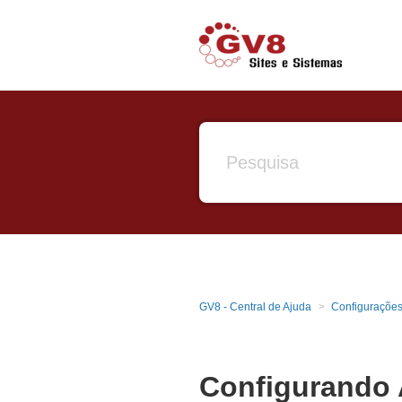
GV8 - Central de Ajuda
Configurações
Configurando 