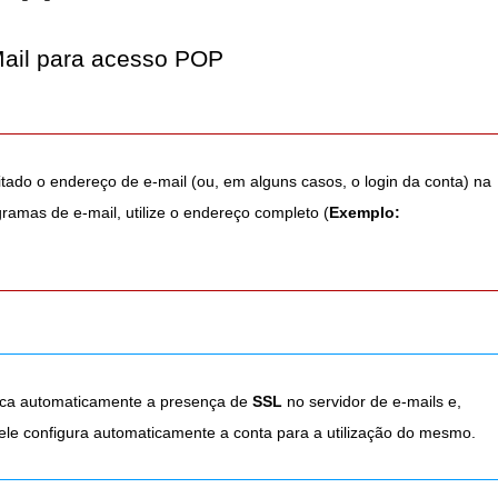
Mail para acesso POP
itado o endereço de e-mail (ou, em alguns casos, o login da conta) na
ramas de e-mail, utilize o endereço completo (
Exemplo:
.
fica automaticamente a presença de
SSL
no servidor de e-mails e,
ele configura automaticamente a conta para a utilização do mesmo.