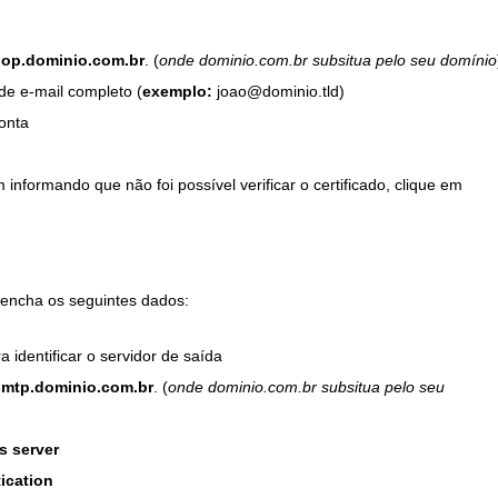
op.dominio.com.br
. (
onde dominio.com.br subsitua pelo seu domínio
e e-mail completo (
exemplo:
joao@dominio.tld)
onta
formando que não foi possível verificar o certificado, clique em
eencha os seguintes dados:
identificar o servidor de saída
smtp.dominio.com.br
. (
onde dominio.com.br subsitua pelo seu
s server
ication