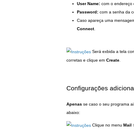
User Name:
com o endereço d
Password:
com a senha da c
Caso apareça uma mensagem in
Connect
.
Será exbida a tela co
corretas e clique em
Create
.
Configurações adiciona
Apenas
se caso o seu programa ai
abaixo:
Clique no menu
Mail