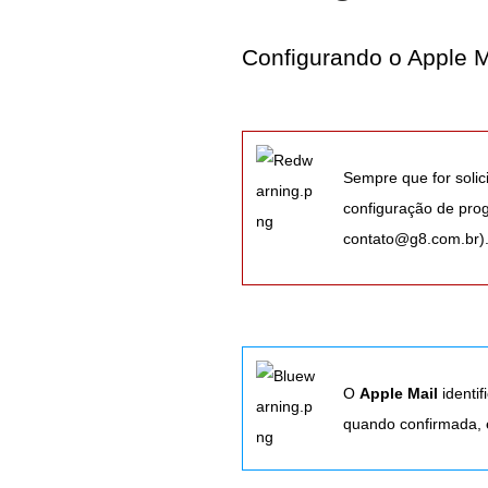
Configurando o Apple 
Sempre que for solic
configuração de prog
contato@g8.com.br)
O
Apple Mail
identi
quando confirmada, 