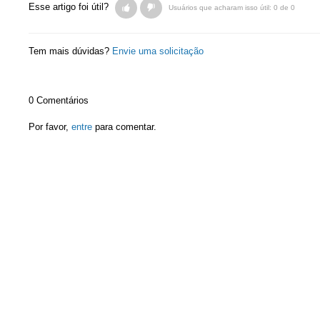
Esse artigo foi útil?
Usuários que acharam isso útil: 0 de 0
Tem mais dúvidas?
Envie uma solicitação
0 Comentários
Por favor,
entre
para comentar.